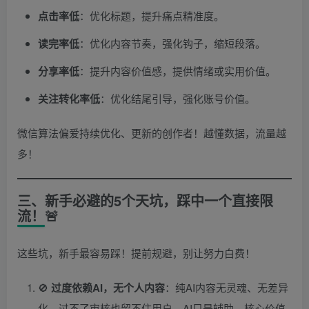
点击率低
：优化标题，提升痛点精准度。
读完率低
：优化内容节奏，强化钩子，缩短段落。
分享率低
：提升内容价值感，提供情绪或实用价值。
关注转化率低
：优化结尾引导，强化账号价值。
微信算法偏爱持续优化、更新的创作者！越懂数据，流量越
多！
三、新手必避的5个天坑，踩中一个直接限
流！🚨
这些坑，新手最容易踩！提前规避，别让努力白费！
🚫
过度依赖AI，无个人内容
：纯AI内容无灵魂、无差异
化，过不了审核也留不住用户。AI只是辅助，核心价值