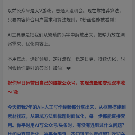
以前公众号是大V游戏，普通人没机会。现在靠推荐算法，
只要内容符合用户需求和算法规则，0粉丝也能被看到！
AI工具更是把我们从繁琐的码字中解放出来，把精力放在洞
察需求、优化内容上。
不用焦虑，选好领域，定好流程，稳定日更，持续优化，时
间会给你最好的答案！加油！❤️
祝你早日运营出自己的爆款公众号，实现流量和变现双丰收
～ 🚀
今天把我7年的AI+人工写作经验都分享出来，从框架搭建到
素材找取，从避坑方法到标题封面优化，每一步都能直接套
用。你平时用AI写公众号/头条时，有没有遇到过什么问题？
比如内容同质化、被平台限流、不知道怎么定框架？欢迎在