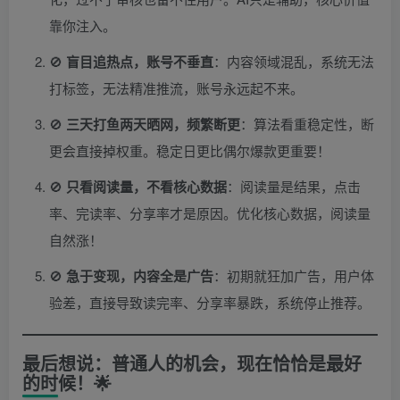
靠你注入。
🚫
盲目追热点，账号不垂直
：内容领域混乱，系统无法
打标签，无法精准推流，账号永远起不来。
🚫
三天打鱼两天晒网，频繁断更
：算法看重稳定性，断
更会直接掉权重。稳定日更比偶尔爆款更重要！
🚫
只看阅读量，不看核心数据
：阅读量是结果，点击
率、完读率、分享率才是原因。优化核心数据，阅读量
自然涨！
🚫
急于变现，内容全是广告
：初期就狂加广告，用户体
验差，直接导致读完率、分享率暴跌，系统停止推荐。
最后想说：普通人的机会，现在恰恰是最好
的时候！🌟