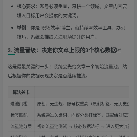
核心要求
：账号必须垂直，深耕一个领域。文章内容要
埋入目标用户会搜索的关键词。
举例
：你是“职场效率”博主，就持续写效率工具、办公
技巧，系统会推给关注职场提升的用户。
3. 流量晋级：决定你文章上限的3个核心数据📈
这是最最关键的一步！系统会先给文章一个初始流量池，然
后根据你的数据表现决定是否继续推流。
算法关卡
进池门槛
原创、无违规、账号权重高（原创标签、无历史违规
标签匹配
系统通过关键词、内容分类打标签，匹配给对应兴趣
流量池分层
初始流量池测试 → 核心数据达标 → 进入更大流量池