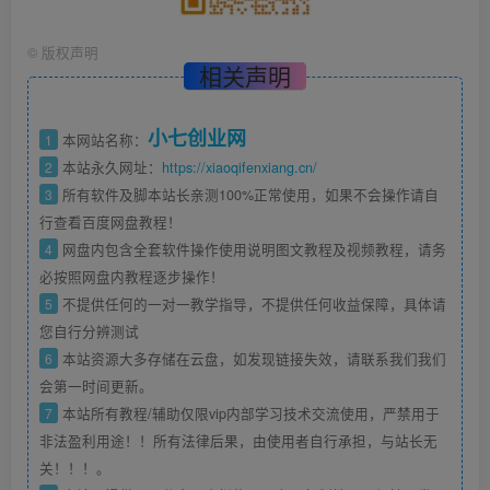
©
版权声明
相关声明
小七创业网
1
本网站名称：
2
本站永久网址：
https://xiaoqifenxiang.cn/
3
所有软件及脚本站长亲测100%正常使用，如果不会操作请自
行查看百度网盘教程！
4
网盘内包含全套软件操作使用说明图文教程及视频教程，请务
必按照网盘内教程逐步操作！
5
不提供任何的一对一教学指导，不提供任何收益保障，具体请
您自行分辨测试
6
本站资源大多存储在云盘，如发现链接失效，请联系我们我们
会第一时间更新。
7
本站所有教程/辅助仅限vip内部学习技术交流使用，严禁用于
非法盈利用途！！所有法律后果，由使用者自行承担，与站长无
关！！！。