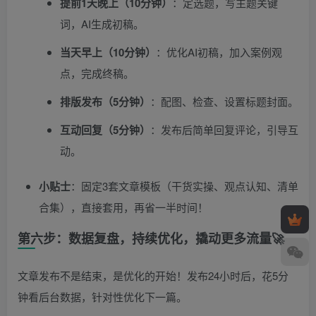
提前1天晚上（10分钟）
：定选题，写主题关键
词，AI生成初稿。
当天早上（10分钟）
：优化AI初稿，加入案例观
点，完成终稿。
排版发布（5分钟）
：配图、检查、设置标题封面。
互动回复（5分钟）
：发布后简单回复评论，引导互
动。
小贴士
：固定3套文章模板（干货实操、观点认知、清单
合集），直接套用，再省一半时间！
第六步：数据复盘，持续优化，撬动更多流量🚀
文章发布不是结束，是优化的开始！发布24小时后，花5分
钟看后台数据，针对性优化下一篇。