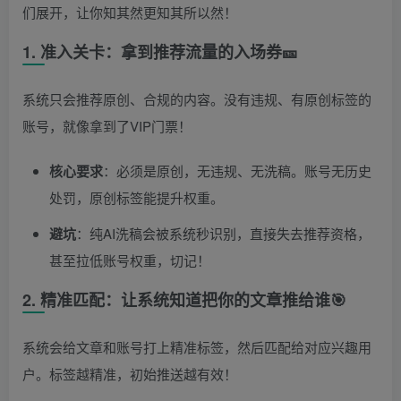
们展开，让你知其然更知其所以然！
1. 准入关卡：拿到推荐流量的入场券🎫
系统只会推荐原创、合规的内容。没有违规、有原创标签的
账号，就像拿到了VIP门票！
核心要求
：必须是原创，无违规、无洗稿。账号无历史
处罚，原创标签能提升权重。
避坑
：纯AI洗稿会被系统秒识别，直接失去推荐资格，
甚至拉低账号权重，切记！
2. 精准匹配：让系统知道把你的文章推给谁🎯
系统会给文章和账号打上精准标签，然后匹配给对应兴趣用
户。标签越精准，初始推送越有效！