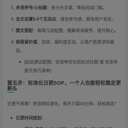
多用序号/小标题
：拆分长文章，降低阅读门槛。
全文设置3-5个互动点
：增加参与感，避免用户划走。
图文搭配
：每隔几段配图，缓解阅读疲劳，提升耐心。
结尾留价值
：总结、福利或互动，让用户愿意读到最
后。
[此处建议配图：完读率优化前后对比图 或 完读率
提升技巧清单]
第五步：标准化日更SOP，一个人也能轻松稳定更
新💪
日更不再难！把流程标准化，每天只需30分钟，轻松搞定！
日更时间规划
：