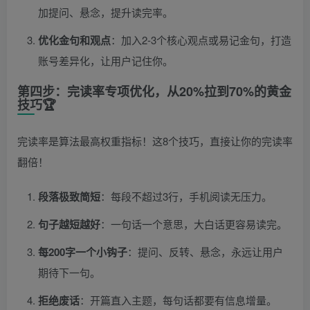
加提问、悬念，提升读完率。
优化金句和观点
：加入2-3个核心观点或易记金句，打造
账号差异化，让用户记住你。
第四步：完读率专项优化，从20%拉到70%的黄金
技巧🏆
完读率是算法最高权重指标！这8个技巧，直接让你的完读率
翻倍！
段落极致简短
：每段不超过3行，手机阅读无压力。
句子越短越好
：一句话一个意思，大白话更容易读完。
每200字一个小钩子
：提问、反转、悬念，永远让用户
期待下一句。
拒绝废话
：开篇直入主题，每句话都要有信息增量。