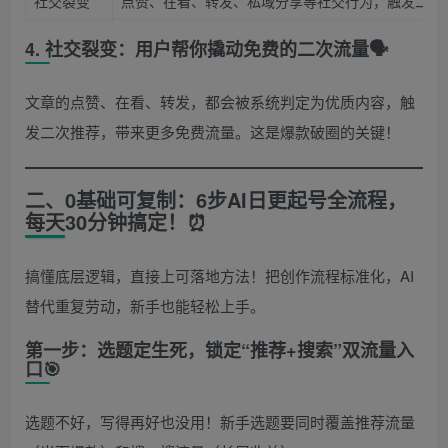
社交裂变
点赞、在看、转发、私域分享等社交行为，触发二次
4. 社交裂变：用户帮你撬动免费的二次流量🗣️
文章的点赞、在看、转发，都会被系统判定为优质内容，触
发二次推荐，带来更多免费流量。这是爆款破圈的关键！
二、0基础可复制：6步AI日更起号全流程，
每天30分钟搞定！⏰
搞懂底层逻辑，直接上可落地方法！把创作流程标准化，AI
替代重复劳动，新手也能轻松上手。
第一步：选题定生死，锁定“推荐+搜索”双流量入
口🎯
选题不好，写得再好也没用！新手选题要同时覆盖推荐流量