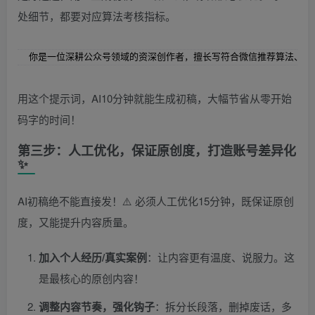
处细节，都要对应算法考核指标。
你是一位深耕公众号领域的资深创作者，擅长写符合微信推荐算法、高
用这个提示词，AI10分钟就能生成初稿，大幅节省从零开始
码字的时间！
第三步：人工优化，保证原创度，打造账号差异化
✨
AI初稿绝不能直接发！⚠️ 必须人工优化15分钟，既保证原创
度，又能提升内容质量。
加入个人经历/真实案例
：让内容更有温度、说服力。这
是最核心的原创内容！
调整内容节奏，强化钩子
：拆分长段落，删掉废话，多