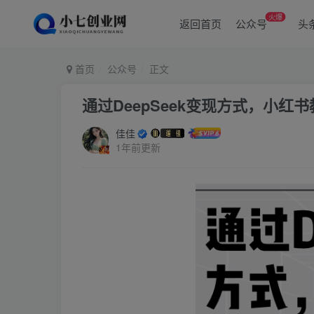
火爆
返回首页
公众号
头
首页
公众号
正文
通过DeepSeek变现方式，小红书
佳佳
1年前更新