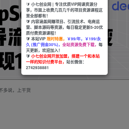
🔰
小七创业网 | 专注优质VIP网课资源分
享，市面上收费几百几千的项目资源课程这
里全部都有！
🔰 内容涵盖网赚项目、引流技术、电商运
营、脚本源码等资源，每日稳定更新5-20优
质付费资源课程！
🔰 本站VIP
限时特惠，
￥99/年，￥199/永
久 (推广佣金30%)，
全站资源免费下载，
每
天更新，欢迎加入！
🔰
小七创业网开放加盟，搭建一个和本站
一样的知识付费平台，
站长微信：
2742938881
话不多说，上干货