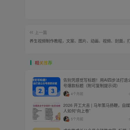
上一篇
养生视频制作教程，文案、图片、动画、视频、封面，
相
关
推
荐
告别凭感觉写标题！用AI四步法打造
号爆款标题（附可复制提示词）
4个月前
2026 开工大吉 | 马年策马扬鞭，自
人如何“向上卷”
5个月前