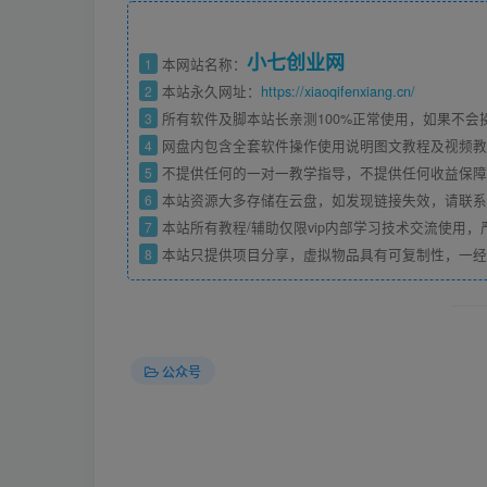
小七创业网
1
本网站名称：
2
本站永久网址：
https://xiaoqifenxiang.cn/
3
所有软件及脚本站长亲测100%正常使用，如果不会
4
网盘内包含全套软件操作使用说明图文教程及视频
5
不提供任何的一对一教学指导，不提供任何收益保障
6
本站资源大多存储在云盘，如发现链接失效，请联系
7
本站所有教程/辅助仅限vip内部学习技术交流使用
8
本站只提供项目分享，虚拟物品具有可复制性，一经
公众号