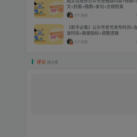
成女性成长公众号全链路内容+标题+
文+封面+插图+金句+合规检查
5个月前
《新手必看》公众号老号发布时间+
准时段+数据指标+调整逻辑
5个月前
评
论
抢沙发