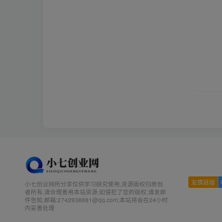
友情链接
小七创业网所分享仅供学习研究使用,资源版权归原创
者所有,请合理善用本站资源,如侵犯了您的版权,请发邮
件告知,邮箱:2742938881@qq.com;本站将会在24小时
内妥善处理