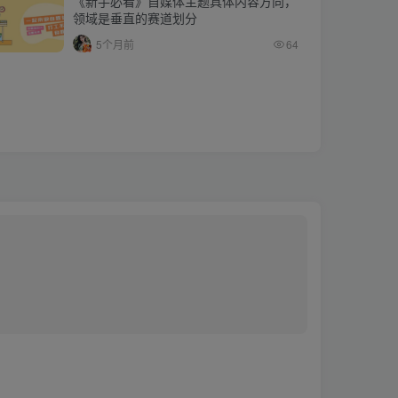
《新手必看》自媒体主题具体内容方向，
领域是垂直的赛道划分
5个月前
64