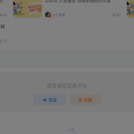
正
公众号“人生感悟”领域全栈创作方案
61
5个月前
87
含精
77
请登录后发表评论
登录
注册